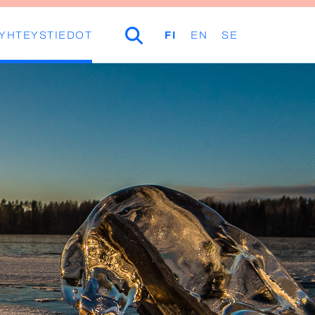
YHTEYSTIEDOT
HAKU
FI
EN
SE