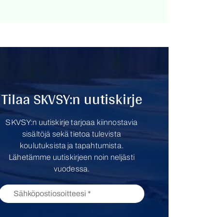
Tilaa SKVSY:n uutiskirje
SKVSY:n uutiskirje tarjoaa kiinnostavia
sisältöjä sekä tietoa tulevista
koulutuksista ja tapahtumista.
Lähetämme uutiskirjeen noin neljästi
vuodessa.