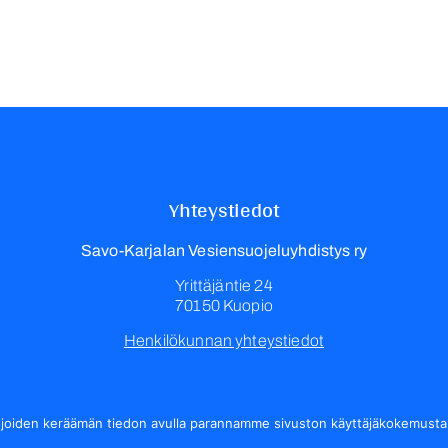
Yhteystiedot
Savo-Karjalan Vesiensuojeluyhdistys ry
Yrittäjäntie 24
70150 Kuopio
Henkilökunnan yhteystiedot
, joiden keräämän tiedon avulla parannamme sivuston käyttäjäkokemust