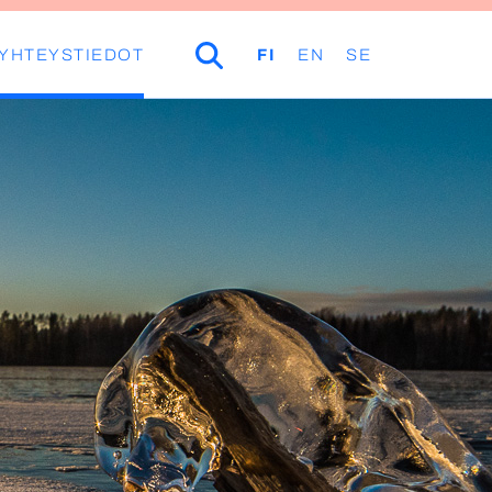
YHTEYSTIEDOT
HAKU
FI
EN
SE