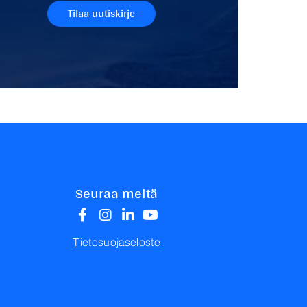
Seuraa meitä
Tietosuojaseloste