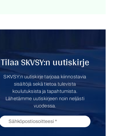
Tilaa SKVSY:n uutiskirje
SKVSY:n uutiskirje tarjoaa kiinnostavia
sisältöjä sekä tietoa tulevista
koulutuksista ja tapahtumista.
Lähetämme uutiskirjeen noin neljästi
vuodessa.