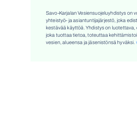
Savo-Karjalan Vesiensuojeluyhdistys on v
yhteistyö- ja asiantuntijajärjestö, joka edi
kestävää käyttöä. Yhdistys on luotettava, e
joka tuottaa tietoa, toteuttaa kehittämis
vesien, alueensa ja jäsenistönsä hyväksi.