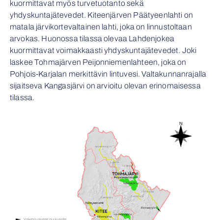
kuormittavat myös turvetuotanto sekä
yhdyskuntajätevedet. Kiteenjärven Päätyeenlahti on
matala järvikortevaltainen lahti, joka on linnustoltaan
arvokas. Huonossa tilassa olevaa Lahdenjokea
kuormittavat voimakkaasti yhdyskuntajätevedet. Joki
laskee Tohmajärven Peijonniemenlahteen, joka on
Pohjois-Karjalan merkittävin lintuvesi. Valtakunnanrajalla
sijaitseva Kangasjärvi on arvioitu olevan erinomaisessa
tilassa.