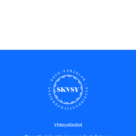
Yhteystiedot