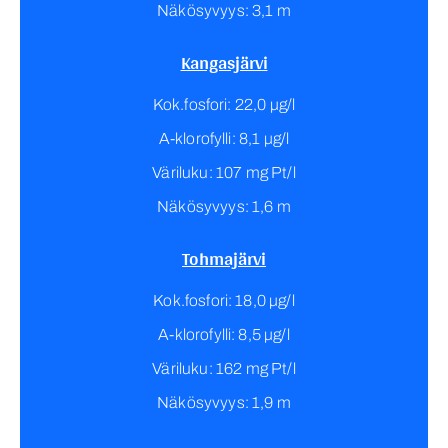
Näkösyvyys: 3,1 m
Kangasjärvi
Kok.fosfori: 22,0 µg/l
A-klorofylli: 8,1 µg/l
Väriluku: 107 mg Pt/l
Näkösyvyys: 1,6 m
Tohmajärvi
Kok.fosfori: 18,0 µg/l
A-klorofylli: 8,5 µg/l
Väriluku: 162 mg Pt/l
Näkösyvyys: 1,9 m