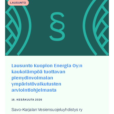
LAUSUNTO
Lausunto Kuopion Energia Oy:n
kaukolämpöä tuottavan
pienydinvoimalan
ympäristövaikutusten
arviointiohjelmasta
16. KESÄKUUTA 2026
Savo-Karjalan Vesiensuojeluyhdistys ry