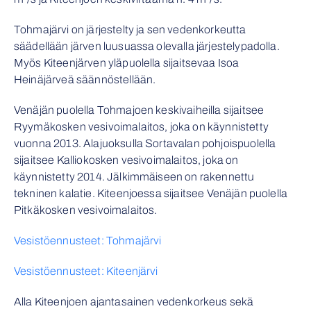
Tohmajärvi on järjestelty ja sen vedenkorkeutta
säädellään järven luusuassa olevalla järjestelypadolla.
Myös Kiteenjärven yläpuolella sijaitsevaa Isoa
Heinäjärveä säännöstellään.
Venäjän puolella Tohmajoen keskivaiheilla sijaitsee
Ryymäkosken vesivoimalaitos, joka on käynnistetty
vuonna 2013. Alajuoksulla Sortavalan pohjoispuolella
sijaitsee Kalliokosken vesivoimalaitos, joka on
käynnistetty 2014. Jälkimmäiseen on rakennettu
tekninen kalatie. Kiteenjoessa sijaitsee Venäjän puolella
Pitkäkosken vesivoimalaitos.
Vesistöennusteet: Tohmajärvi
Vesistöennusteet: Kiteenjärvi
Alla Kiteenjoen ajantasainen vedenkorkeus sekä