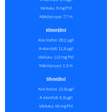
Väriluku: 5 mg Pt/l
Näkösyvyys: 7,7 m
Kiteenjärvi
Kok.fosfori: 26,2 µg/l
A-klorofylli: 11,9 µg/l
Väriluku: 112 mg Pt/l
Näkösyvyys: 1,3 m
Säynejärvi
Kok.fosfori: 10,8 µg/l
A-klorofylli: 5,9 µg/l
Väriluku: 45 mg Pt/l