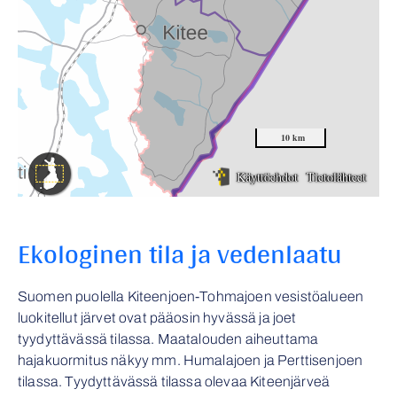
Ekologinen tila ja vedenlaatu
Suomen puolella Kiteenjoen-Tohmajoen vesistöalueen
luokitellut järvet ovat pääosin hyvässä ja joet
tyydyttävässä tilassa. Maatalouden aiheuttama
hajakuormitus näkyy mm. Humalajoen ja Perttisenjoen
tilassa. Tyydyttävässä tilassa olevaa Kiteenjärveä