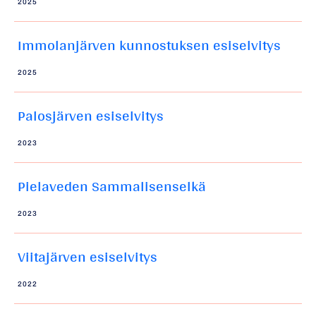
2025
Immolanjärven kunnostuksen esiselvitys
2025
Palosjärven esiselvitys
2023
Pielaveden Sammalisenselkä
2023
Viitajärven esiselvitys
2022