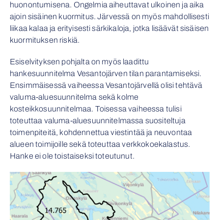
huonontumisena. Ongelmia aiheuttavat ulkoinen ja aika
ajoin sisäinen kuormitus. Järvessä on myös mahdollisesti
liikaa kalaa ja erityisesti särkikaloja, jotka lisäävät sisäisen
kuormituksen riskiä.
Esiselvityksen pohjalta on myös laadittu
hankesuunnitelma Vesantojärven tilan parantamiseksi.
Ensimmäisessä vaiheessa Vesantojärvellä olisi tehtävä
valuma-aluesuunnitelma sekä kolme
kosteikkosuunnitelmaa. Toisessa vaiheessa tulisi
toteuttaa valuma-aluesuunnitelmassa suositeltuja
toimenpiteitä, kohdennettua viestintää ja neuvontaa
alueen toimijoille sekä toteuttaa verkkokoekalastus.
Hanke ei ole toistaiseksi toteutunut.