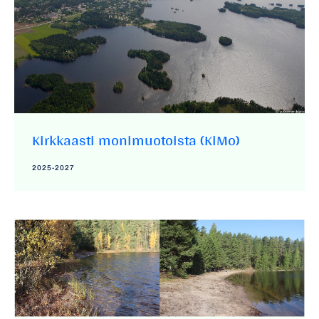
Kirkkaasti monimuotoista (KiMo)
2025-2027