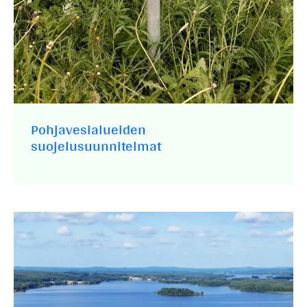
Pohjavesialueiden
suojelusuunnitelmat