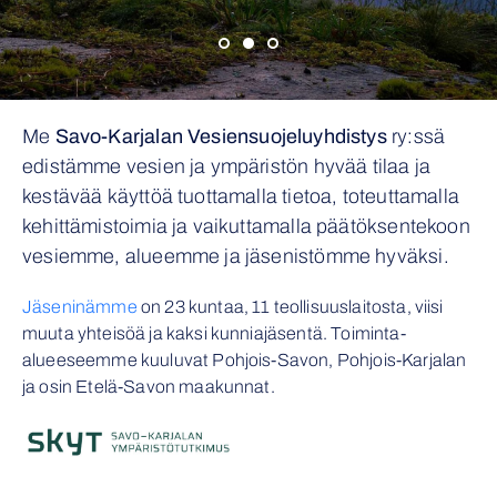
Me
Savo-Karjalan Vesiensuojeluyhdistys
ry:ssä
edistämme vesien ja ympäristön hyvää tilaa ja
kestävää käyttöä tuottamalla tietoa, toteuttamalla
kehittämistoimia ja vaikuttamalla päätöksentekoon
vesiemme, alueemme ja jäsenistömme hyväksi.
Jäseninämme
on 23 kuntaa, 11 teollisuuslaitosta, viisi
muuta yhteisöä ja kaksi kunniajäsentä. Toiminta-
alueeseemme kuuluvat Pohjois-Savon, Pohjois-Karjalan
ja osin Etelä-Savon maakunnat.