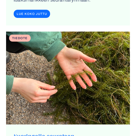
LUE KOKO JUTTU
TIEDOTE
Kuoringalla seurataan