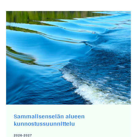
Sammalisenselän alueen
kunnostussuunnittelu
2026-2027