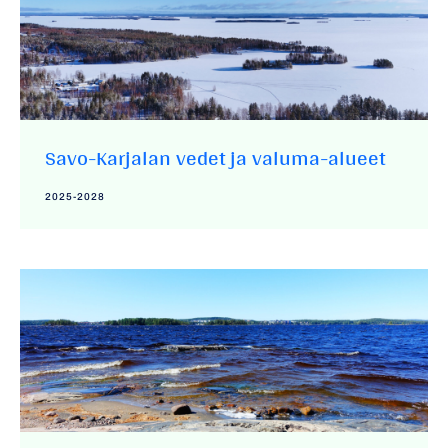
Savo-Karjalan vedet ja valuma-alueet
2025-2028