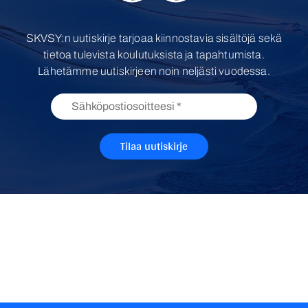
SKVSY:n uutiskirje tarjoaa kiinnostavia sisältöjä sekä
tietoa tulevista koulutuksista ja tapahtumista.
Lähetämme uutiskirjeen noin neljästi vuodessa.