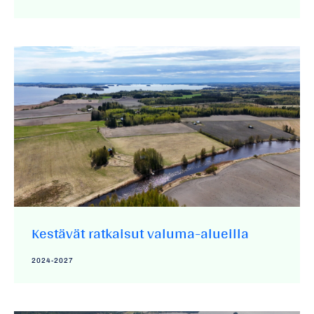
Kestävät ratkaisut valuma-alueilla
2024-2027