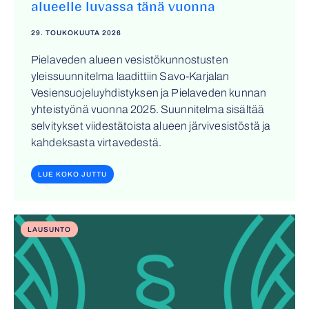
alueelle luvassa tänä vuonna
29. TOUKOKUUTA 2026
Pielaveden alueen vesistökunnostusten
yleissuunnitelma laadittiin Savo-Karjalan
Vesiensuojeluyhdistyksen ja Pielaveden kunnan
yhteistyönä vuonna 2025. Suunnitelma sisältää
selvitykset viidestätoista alueen järvivesistöstä ja
kahdeksasta virtavedestä.
LUE KOKO JUTTU
LAUSUNTO