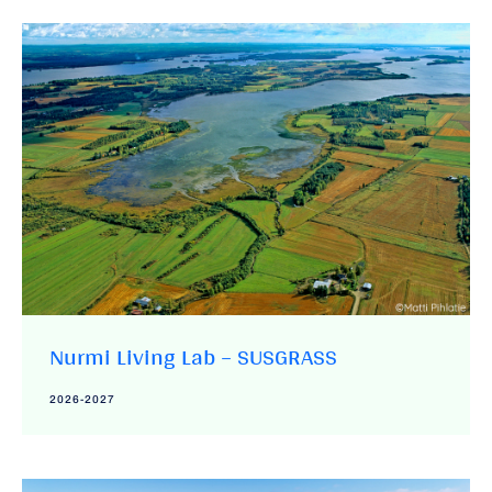
Nurmi Living Lab – SUSGRASS
2026-2027