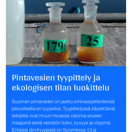
Pintavesien tyypittely ja
ekologisen tilan luokittelu
Suomen pintavedet on jaettu ominaispiirteidensä
perusteella eri tyypeiksi. Tyypittelyssä käytettäviä
tekijöitä ovat muun muassa valuma-alueen
maaperä sekä vesistön koko, syvyys ja viipymä.
Erilaisia järvityyppejä on Suomessa 13 ja