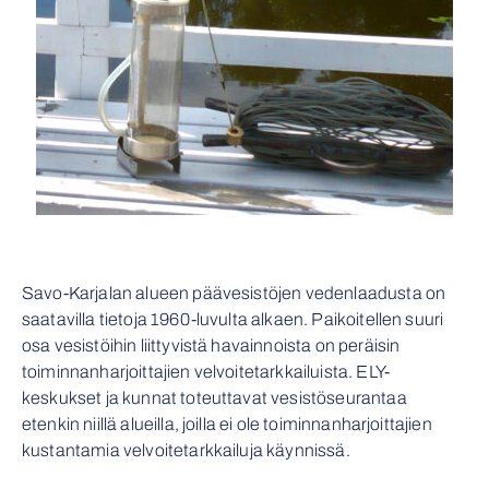
Savo-Karjalan alueen päävesistöjen vedenlaadusta on
saatavilla tietoja 1960-luvulta alkaen. Paikoitellen suuri
osa vesistöihin liittyvistä havainnoista on peräisin
toiminnanharjoittajien velvoitetarkkailuista. ELY-
keskukset ja kunnat toteuttavat vesistöseurantaa
etenkin niillä alueilla, joilla ei ole toiminnanharjoittajien
kustantamia velvoitetarkkailuja käynnissä.