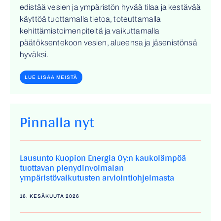
edistää vesien ja ympäristön hyvää tilaa ja kestävää
käyttöä tuottamalla tietoa, toteuttamalla
kehittämistoimenpiteitä ja vaikuttamalla
päätöksentekoon vesien, alueensa ja jäsenistönsä
hyväksi.
LUE LISÄÄ MEISTÄ
Pinnalla nyt
Lausunto Kuopion Energia Oy:n kaukolämpöä
tuottavan pienydinvoimalan
ympäristövaikutusten arviointiohjelmasta
16. KESÄKUUTA 2026