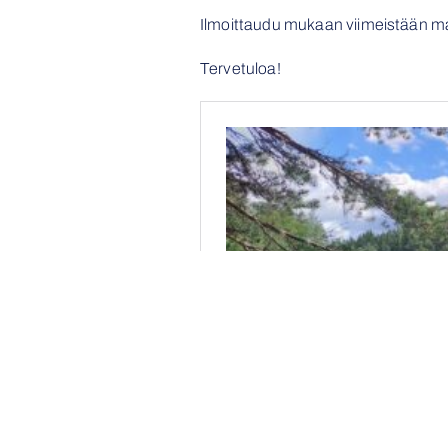
Ilmoittaudu mukaan viimeistään m
Tervetuloa!