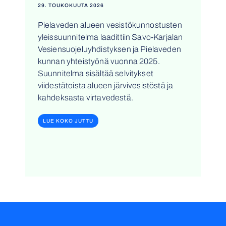
29. TOUKOKUUTA 2026
Pielaveden alueen vesistökunnostusten
yleissuunnitelma laadittiin Savo-Karjalan
Vesiensuojeluyhdistyksen ja Pielaveden
kunnan yhteistyönä vuonna 2025.
Suunnitelma sisältää selvitykset
viidestätoista alueen järvivesistöstä ja
kahdeksasta virtavedestä.
LUE KOKO JUTTU