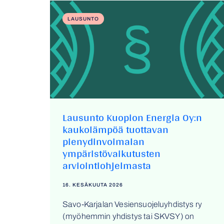
LAUSUNTO
Lausunto Kuopion Energia Oy:n
kaukolämpöä tuottavan
pienydinvoimalan
ympäristövaikutusten
arviointiohjelmasta
16. KESÄKUUTA 2026
Savo-Karjalan Vesiensuojeluyhdistys ry
(myöhemmin yhdistys tai SKVSY) on