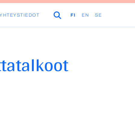
YHTEYSTIEDOT
HAKU
FI
EN
SE
tatalkoot