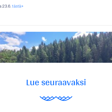
a 23.6.
tästä»
Lue seuraavaksi