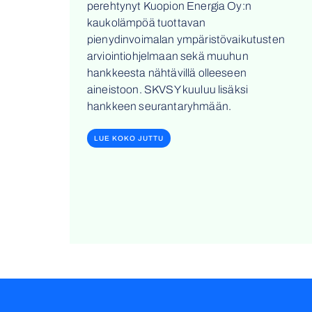
perehtynyt Kuopion Energia Oy:n
kaukolämpöä tuottavan
pienydinvoimalan ympäristövaikutusten
arviointiohjelmaan sekä muuhun
hankkeesta nähtävillä olleeseen
aineistoon. SKVSY kuuluu lisäksi
hankkeen seurantaryhmään.
LUE KOKO JUTTU