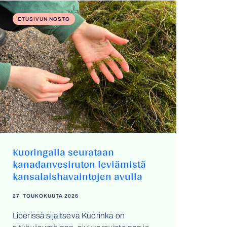
ETUSIVUN NOSTO
Kuoringalla seurataan
kanadanvesiruton leviämistä
kansalaishavaintojen avulla
27. TOUKOKUUTA 2026
Liperissä sijaitseva Kuorinka on