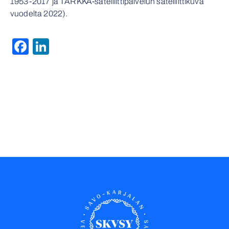
1953-2017 ja TARKKA-satelliittipalvelun satelliittikuva
vuodelta 2022).
Facebook
LinkedIn