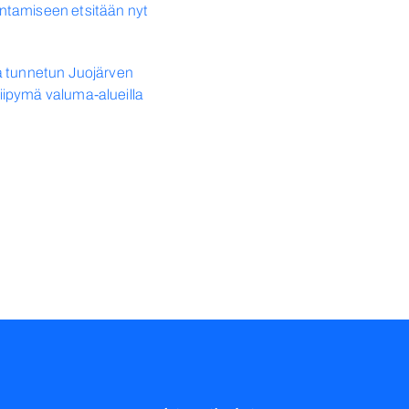
ntamiseen etsitään nyt
a tunnetun Juojärven
ipymä valuma-alueilla