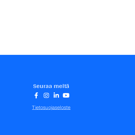
Seuraa meitä
Tietosuojaseloste