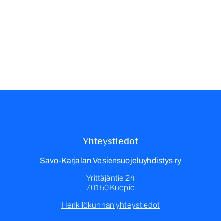
Yhteystiedot
Savo-Karjalan Vesiensuojeluyhdistys ry
Yrittäjäntie 24
70150 Kuopio
Henkilökunnan yhteystiedot