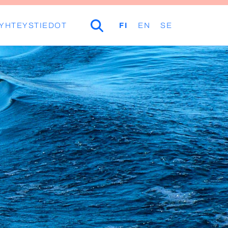
YHTEYSTIEDOT
HAKU
FI
EN
SE