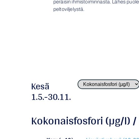
peräisin ihmistoiminnasta. Lähes puolet
peltoviljelystä.
Kesä
1.5.-30.11.
Kokonaisfosfori (µg/l) 