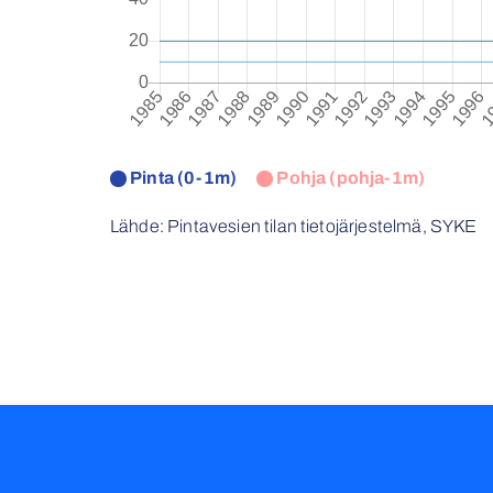
Pinta (0-1m)
Pohja (pohja-1m)
Lähde: Pintavesien tilan tietojärjestelmä, SYKE