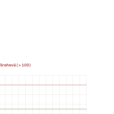
lirehevä (> 100)