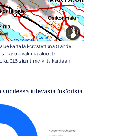
lue kartalla korostettuna (Lähde:
, Taso 4 valuma-alueet).
ä 016 sijainti merkitty karttaan
 vuodessa tulevasta fosforista