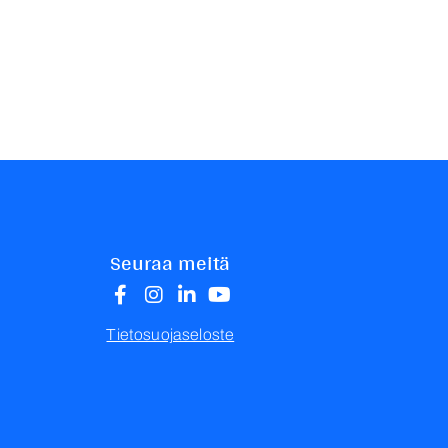
Seuraa meitä
Tietosuojaseloste