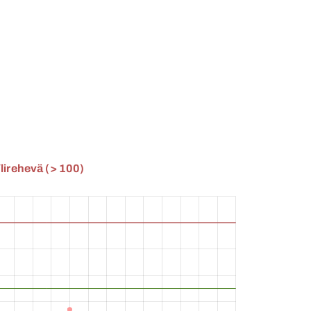
lirehevä (> 100)