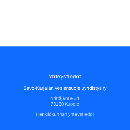
Yhteystiedot
Savo-Karjalan Vesiensuojeluyhdistys ry
Yrittäjäntie 24
70150 Kuopio
Henkilökunnan yhteystiedot