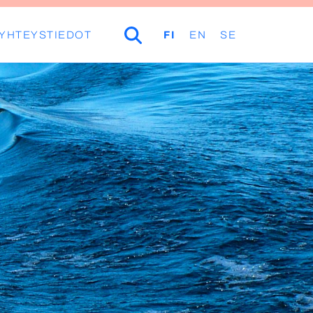
YHTEYSTIEDOT
HAKU
FI
EN
SE