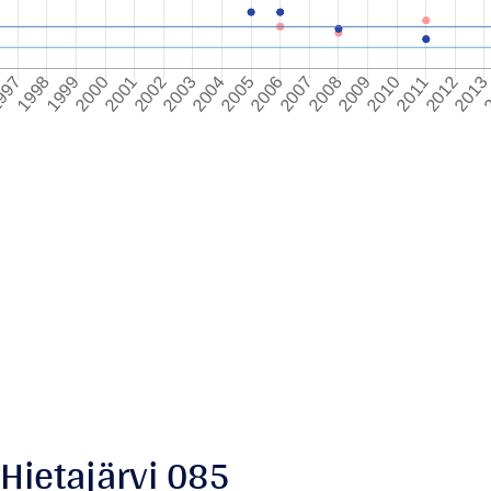
 Hietajärvi 085