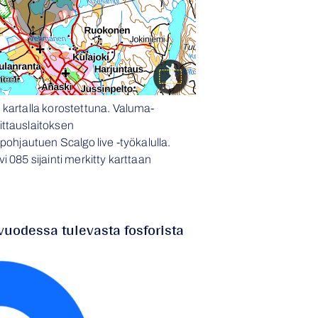
 kartalla korostettuna. Valuma-
ttauslaitoksen
pohjautuen Scalgo live -työkalulla.
 085 sijainti merkitty karttaan
vuodessa tulevasta fosforista