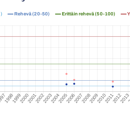
)
Rehevä (20-50)
Erittäin rehevä (50-100)
Y