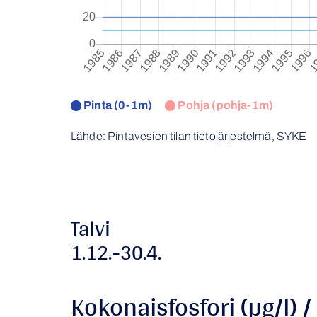
Pinta (0-1m)
Pohja (pohja-1m)
Lähde: Pintavesien tilan tietojärjestelmä, SYKE
Talvi
1.12.-30.4.
Kokonaisfosfori (µg/l) /