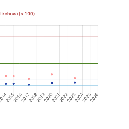
lirehevä (> 100)