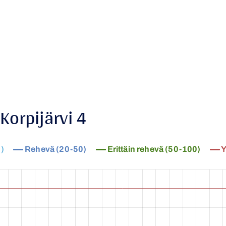
 Korpijärvi 4
)
Rehevä (20-50)
Erittäin rehevä (50-100)
Y