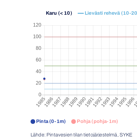
Karu (< 10)
Lievästi rehevä (10-20
Pinta (0-1m)
Pohja (pohja-1m)
Lähde: Pintavesien tilan tietojärjestelmä, SYKE