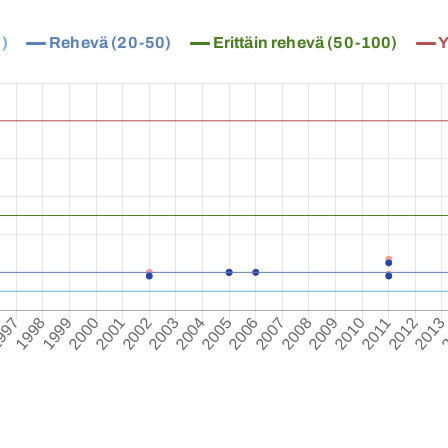
)
Rehevä (20-50)
Erittäin rehevä (50-100)
Y