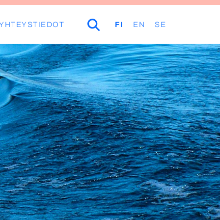
YHTEYSTIEDOT
HAKU
FI
EN
SE