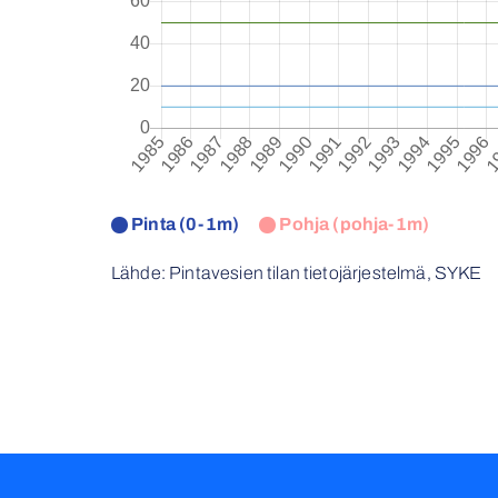
Pinta (0-1m)
Pohja (pohja-1m)
Lähde: Pintavesien tilan tietojärjestelmä, SYKE