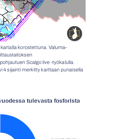
kartalla korostettuna. Valuma-
ttauslaitoksen
pohjautuen Scalgo live -työkalulla.
 4 sijainti merkitty karttaan punaisella
vuodessa tulevasta fosforista