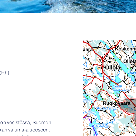
(Rh)
sjoen vesistössä, Suomen
tokan valuma-alueeseen.