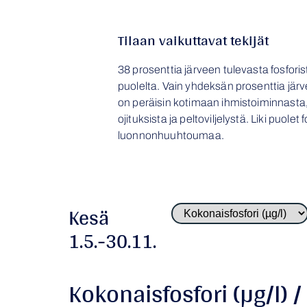
Tilaan vaikuttavat tekijät
38 prosenttia järveen tulevasta fosfori
puolelta. Vain yhdeksän prosenttia järv
on peräisin kotimaan ihmistoiminnasta
ojituksista ja peltoviljelystä. Liki puolet 
luonnonhuuhtoumaa.
Kesä
1.5.-30.11.
Kokonaisfosfori (µg/l) /