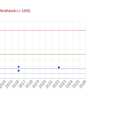
lirehevä (> 100)