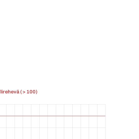
lirehevä (> 100)