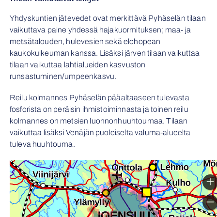
Yhdyskuntien jätevedet ovat merkittävä Pyhäselän tilaan
vaikuttava paine yhdessä hajakuormituksen; maa- ja
metsätalouden, hulevesien sekä elohopean
kaukokulkeuman kanssa. Lisäksi järven tilaan vaikuttaa
tilaan vaikuttaa lahtialueiden kasvuston
runsastuminen/umpeenkasvu.
Reilu kolmannes Pyhäselän pääaltaaseen tulevasta
fosforista on peräisin ihmistoiminnasta ja toinen reilu
kolmannes on metsien luonnonhuuhtoumaa. Tilaan
vaikuttaa lisäksi Venäjän puoleiselta valuma-alueelta
tuleva huuhtouma.