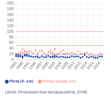
Pinta (0-1m)
Pohja (pohja-1m)
Lähde: Pintavesien tilan tietojärjestelmä, SYKE