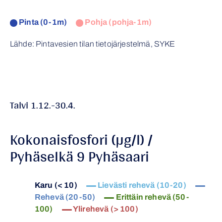
Pinta (0-1m)
Pohja (pohja-1m)
Lähde: Pintavesien tilan tietojärjestelmä, SYKE
Talvi 1.12.-30.4.
Kokonaisfosfori (µg/l) /
Pyhäselkä 9 Pyhäsaari
Karu (< 10)
Lievästi rehevä (10-20)
Rehevä (20-50)
Erittäin rehevä (50-
100)
Ylirehevä (> 100)