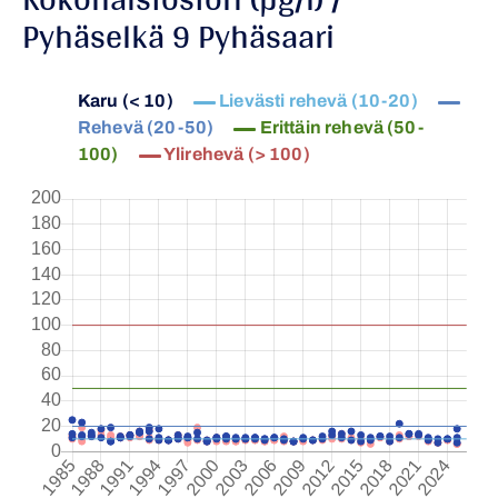
Pyhäselkä 9 Pyhäsaari
Karu (< 10)
Lievästi rehevä (10-20)
Rehevä (20-50)
Erittäin rehevä (50-
100)
Ylirehevä (> 100)