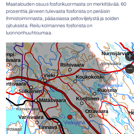
Maatalouden osuus fosforikuormasta on merkittävää. 60
prosenttia järveen tulevasta fosforista on peräisin
ihmistoiminnasta, pääasiassa peltoviljelystä ja soiden
ojituksista. Reilu kolmannes fosforista on
luonnonhuuhtoumaa.