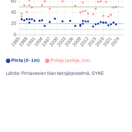
Pinta (0-1m)
Pohja (pohja-1m)
Lähde: Pintavesien tilan tietojärjestelmä, SYKE