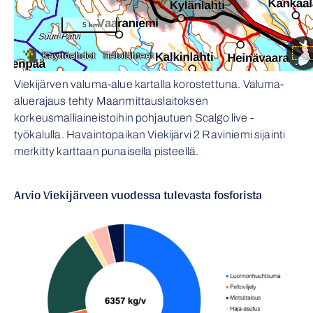
Viekijärven valuma-alue kartalla korostettuna. Valuma-
aluerajaus tehty Maanmittauslaitoksen
korkeusmalliaineistoihin pohjautuen Scalgo live -
työkalulla. Havaintopaikan Viekijärvi 2 Raviniemi sijainti
merkitty karttaan punaisella pisteellä.
Arvio Viekijärveen vuodessa tulevasta fosforista