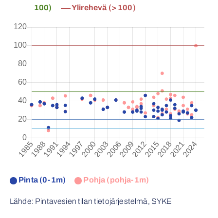
100)
Ylirehevä (> 100)
Pinta (0-1m)
Pohja (pohja-1m)
Lähde: Pintavesien tilan tietojärjestelmä, SYKE