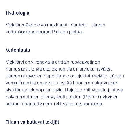
Hydrologia
Viekijärveä ei ole voimakkaasti muutettu. Järven
vedenkorkeus seuraa Pielisen pintaa.
Vedenlaatu
Viekijärvi on ylirehevä ja erittäin ruskeavetinen
humusjärvi, jonka ekologinen tila on arvioitu hyväksi.
Järven alusveden happitilanne on ajoittain heikko. Järven
kemiallinen tila on arvioitu hyvää huonommaksi kalojen
sisältämän elohopean takia. Hajakuormituksesta johtuva
polybromattujen difenyylieettereiden (PBDE) nykyinen
kalaan määritetty normi ylittyy koko Suomessa.
Tilaan vaikuttavat tekijät