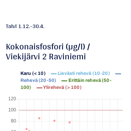
Talvi 1.12.-30.4.
Kokonaisfosfori (µg/l) /
Viekijärvi 2 Raviniemi
Karu (< 10)
Lievästi rehevä (10-20)
Rehevä (20-50)
Erittäin rehevä (50-
100)
Ylirehevä (> 100)