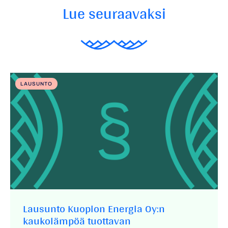
Lue seuraavaksi
LAUSUNTO
Lausunto Kuopion Energia Oy:n
kaukolämpöä tuottavan