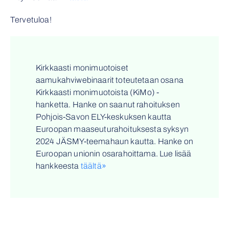
Tervetuloa!
Kirkkaasti monimuotoiset
aamukahviwebinaarit toteutetaan osana
Kirkkaasti monimuotoista (KiMo) -
hanketta.
Hanke on saanut rahoituksen
Pohjois-Savon ELY-keskuksen kautta
Euroopan maaseuturahoituksesta syksyn
2024 JÄSMY-teemahaun kautta. Hanke on
Euroopan unionin osarahoittama.
Lue lisää
hankkeesta
täältä»