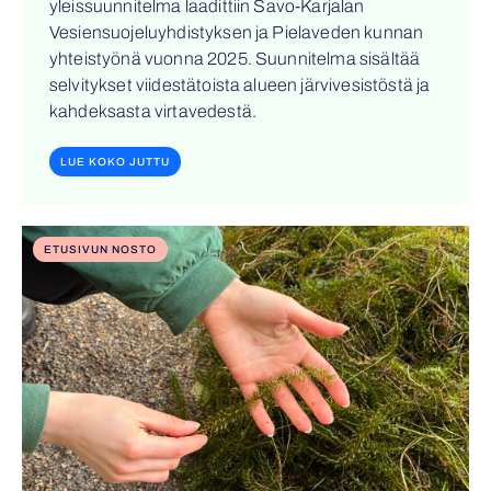
yleissuunnitelma laadittiin Savo-Karjalan
Vesiensuojeluyhdistyksen ja Pielaveden kunnan
yhteistyönä vuonna 2025. Suunnitelma sisältää
selvitykset viidestätoista alueen järvivesistöstä ja
kahdeksasta virtavedestä.
LUE KOKO JUTTU
ETUSIVUN NOSTO