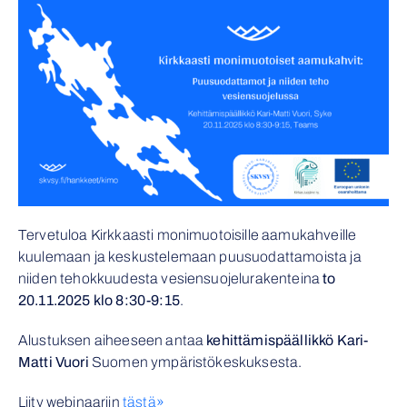
Tervetuloa Kirkkaasti monimuotoisille aamukahveille
kuulemaan ja keskustelemaan puusuodattamoista ja
niiden tehokkuudesta vesiensuojelurakenteina
to
20.11.2025 klo 8:30-9:15
.
Alustuksen aiheeseen antaa
kehittämispäällikkö Kari-
Matti Vuori
Suomen ympäristökeskuksesta.
Liity webinaariin
tästä»