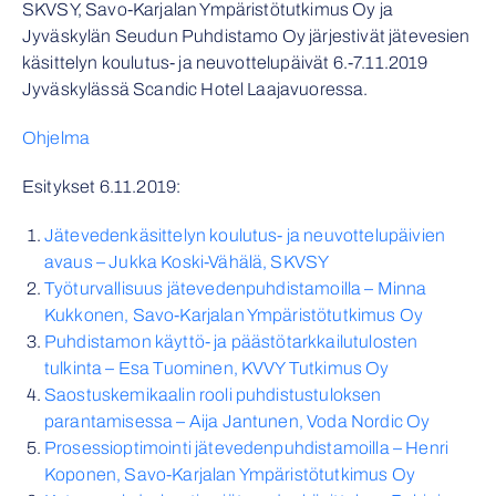
SKVSY, Savo-Karjalan Ympäristötutkimus Oy ja
Jyväskylän Seudun Puhdistamo Oy järjestivät jätevesien
käsittelyn koulutus- ja neuvottelupäivät 6.-7.11.2019
Jyväskylässä Scandic Hotel Laajavuoressa.
Ohjelma
Esitykset 6.11.2019:
Jätevedenkäsittelyn koulutus- ja neuvottelupäivien
avaus – Jukka Koski-Vähälä, SKVSY
Työturvallisuus jätevedenpuhdistamoilla – Minna
Kukkonen, Savo-Karjalan Ympäristötutkimus Oy
Puhdistamon käyttö- ja päästötarkkailutulosten
tulkinta – Esa Tuominen, KVVY Tutkimus Oy
Saostuskemikaalin rooli puhdistustuloksen
parantamisessa – Aija Jantunen, Voda Nordic Oy
Prosessioptimointi jätevedenpuhdistamoilla – Henri
Koponen, Savo-Karjalan Ympäristötutkimus Oy