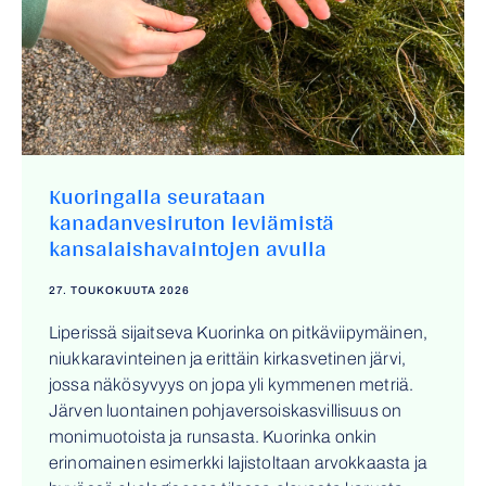
Kuoringalla seurataan
kanadanvesiruton leviämistä
kansalaishavaintojen avulla
27. TOUKOKUUTA 2026
Liperissä sijaitseva Kuorinka on pitkäviipymäinen,
niukkaravinteinen ja erittäin kirkasvetinen järvi,
jossa näkösyvyys on jopa yli kymmenen metriä.
Järven luontainen pohjaversoiskasvillisuus on
monimuotoista ja runsasta. Kuorinka onkin
erinomainen esimerkki lajistoltaan arvokkaasta ja