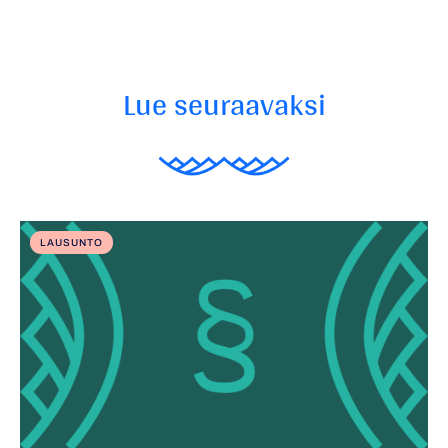
Lue seuraavaksi
LAUSUNTO