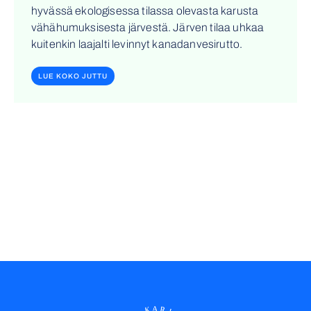
hyvässä ekologisessa tilassa olevasta karusta
vähähumuksisesta järvestä. Järven tilaa uhkaa
kuitenkin laajalti levinnyt kanadanvesirutto.
LUE KOKO JUTTU