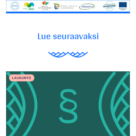
Lue seuraavaksi
LAUSUNTO