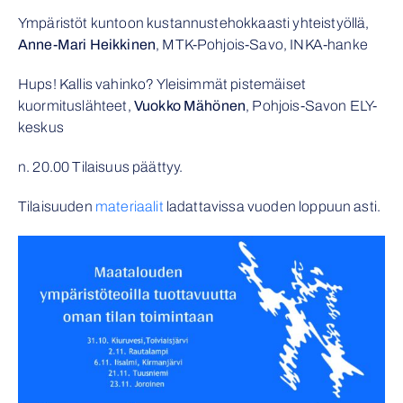
Ympäristöt kuntoon kustannustehokkaasti yhteistyöllä,
Anne-Mari Heikkinen
, MTK-Pohjois-Savo, INKA-hanke
Hups! Kallis vahinko? Yleisimmät pistemäiset
kuormituslähteet,
Vuokko Mähönen
, Pohjois-Savon ELY-
keskus
n. 20.00 Tilaisuus päättyy.
Tilaisuuden
materiaalit
ladattavissa vuoden loppuun asti.