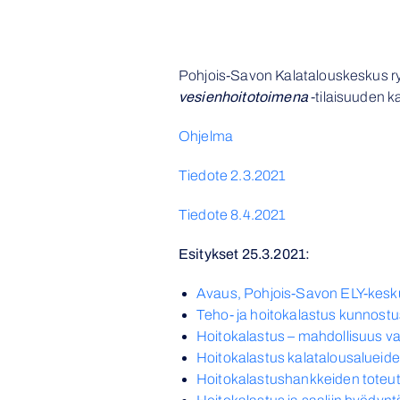
Pohjois-Savon Kalatalouskeskus ry
vesienhoitotoimena
-tilaisuuden ka
Ohjelma
Tiedote 2.3.2021
Tiedote 8.4.2021
Esitykset 25.3.2021:
Avaus, Pohjois-Savon ELY-kesk
Teho- ja hoitokalastus kunnostu
Hoitokalastus – mahdollisuus vai
Hoitokalastus kalatalousalueid
Hoitokalastushankkeiden toteut