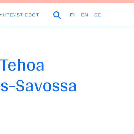
YHTEYSTIEDOT
HAKU
FI
EN
SE
 Tehoa
is-Savossa