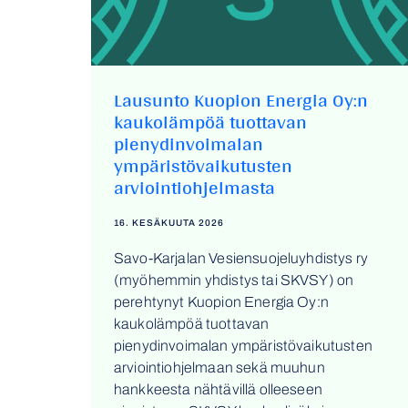
Lausunto Kuopion Energia Oy:n
kaukolämpöä tuottavan
pienydinvoimalan
ympäristövaikutusten
arviointiohjelmasta
16. KESÄKUUTA 2026
Savo-Karjalan Vesiensuojeluyhdistys ry
(myöhemmin yhdistys tai SKVSY) on
perehtynyt Kuopion Energia Oy:n
kaukolämpöä tuottavan
pienydinvoimalan ympäristövaikutusten
arviointiohjelmaan sekä muuhun
hankkeesta nähtävillä olleeseen