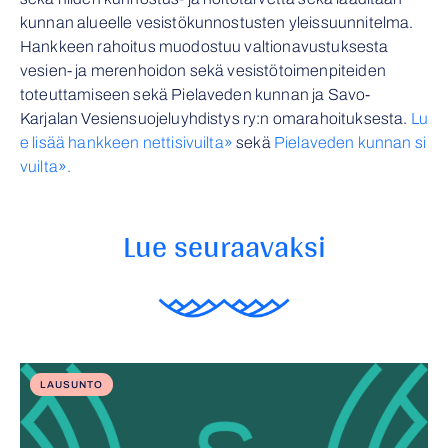
kunnan alueelle vesistökunnostusten yleissuunnitelma.
Hankkeen rahoitus muodostuu valtionavustuksesta
vesien- ja merenhoidon sekä vesistötoimenpiteiden
toteuttamiseen sekä Pielaveden kunnan ja Savo-
Karjalan Vesiensuojeluyhdistys ry:n omarahoituksesta.
Lu
e lisää hankkeen nettisivuilta»
sekä
Pielaveden kunnan si
vuilta».
Lue seuraavaksi
LAUSUNTO