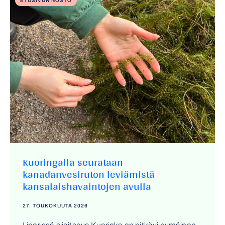
ETUSIVUN NOSTO
Kuoringalla seurataan
kanadanvesiruton leviämistä
kansalaishavaintojen avulla
27. TOUKOKUUTA 2026