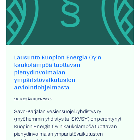
Lausunto Kuopion Energia Oy:n
kaukolämpöä tuottavan
pienydinvoimalan
ympäristövaikutusten
arviointiohjelmasta
16. KESÄKUUTA 2026
Savo-Karjalan Vesiensuojeluyhdistys ry
(myöhemmin yhdistys tai SKVSY) on perehtynyt
Kuopion Energia Oy:n kaukolämpöä tuottavan
pienydinvoimalan ympäristövaikutusten