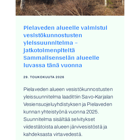
Pielaveden alueelle valmistui
vesistökunnostusten
yleissuunnitelma –
jatkotoimenpiteitä
Sammalisenselän alueelle
luvassa tänä vuonna
29. TOUKOKUUTA 2026
Pielaveden alueen vesistökunnostusten
yleissuunnitelma laadittiin Savo-Karjalan
Vesiensuojeluyhdistyksen ja Pielaveden
kunnan yhteistyönä vuonna 2025.
Suunnitelma sisältää selvitykset
viidestätoista alueen järvivesistöstä ja
kahdeksasta virtavedestä.