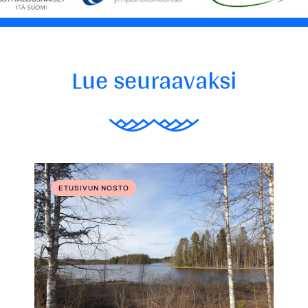
Lue seuraavaksi
ETUSIVUN NOSTO