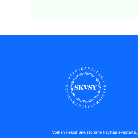
Voihan keksi! Sivustomme käyttää evästeitä