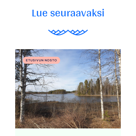
Lue seuraavaksi
ETUSIVUN NOSTO