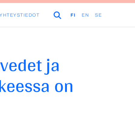
YHTEYSTIEDOT
HAKU
FI
EN
SE
vedet ja
keessa on