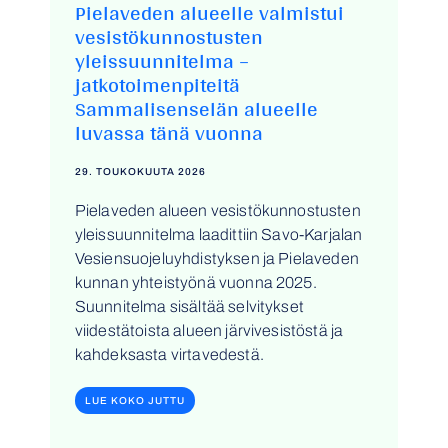
Pielaveden alueelle valmistui
vesistökunnostusten
yleissuunnitelma –
jatkotoimenpiteitä
Sammalisenselän alueelle
luvassa tänä vuonna
29. TOUKOKUUTA 2026
Pielaveden alueen vesistökunnostusten
yleissuunnitelma laadittiin Savo-Karjalan
Vesiensuojeluyhdistyksen ja Pielaveden
kunnan yhteistyönä vuonna 2025.
Suunnitelma sisältää selvitykset
viidestätoista alueen järvivesistöstä ja
kahdeksasta virtavedestä.
LUE KOKO JUTTU