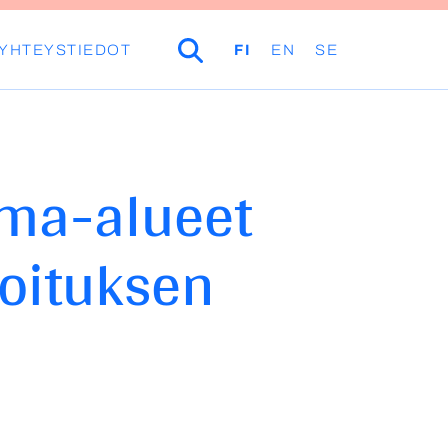
YHTEYSTIEDOT
HAKU
FI
EN
SE
uma-alueet
oituksen