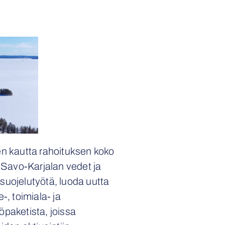
n kautta rahoituksen koko
Savo-Karjalan vedet ja
suojelutyötä, luoda uutta
, toimiala- ja
paketista, joissa