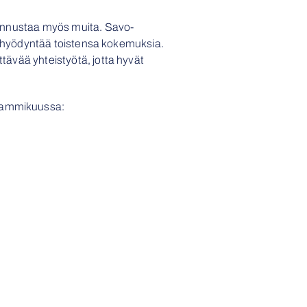
 kannustaa myös muita. Savo-
n ja hyödyntää toistensa kokemuksia.
ttävää yhteistyötä, jotta hyvät
 tammikuussa: