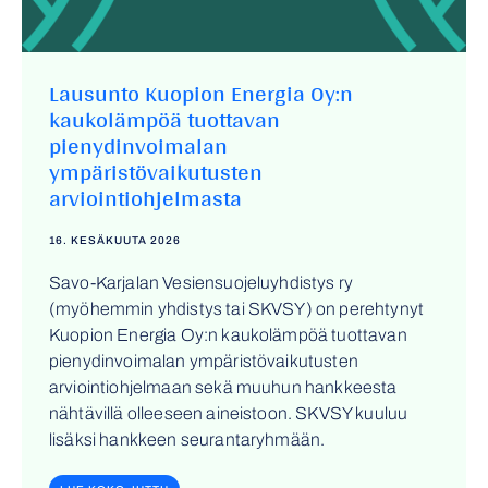
Lausunto Kuopion Energia Oy:n
kaukolämpöä tuottavan
pienydinvoimalan
ympäristövaikutusten
arviointiohjelmasta
16. KESÄKUUTA 2026
Savo-Karjalan Vesiensuojeluyhdistys ry
(myöhemmin yhdistys tai SKVSY) on perehtynyt
Kuopion Energia Oy:n kaukolämpöä tuottavan
pienydinvoimalan ympäristövaikutusten
arviointiohjelmaan sekä muuhun hankkeesta
nähtävillä olleeseen aineistoon. SKVSY kuuluu
lisäksi hankkeen seurantaryhmään.