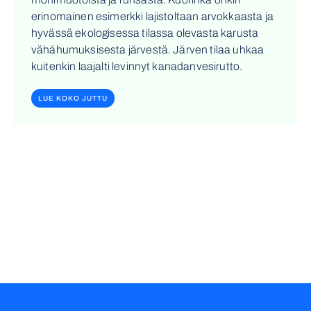
erinomainen esimerkki lajistoltaan arvokkaasta ja
hyvässä ekologisessa tilassa olevasta karusta
vähähumuksisesta järvestä. Järven tilaa uhkaa
kuitenkin laajalti levinnyt kanadanvesirutto.
LUE KOKO JUTTU