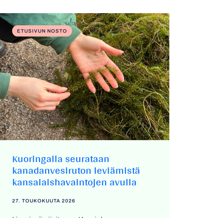
ETUSIVUN NOSTO
Kuoringalla seurataan
kanadanvesiruton leviämistä
kansalaishavaintojen avulla
27. TOUKOKUUTA 2026