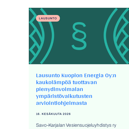
LAUSUNTO
Lausunto Kuopion Energia Oy:n
kaukolämpöä tuottavan
pienydinvoimalan
ympäristövaikutusten
arviointiohjelmasta
16. KESÄKUUTA 2026
Savo-Karjalan Vesiensuojeluyhdistys ry