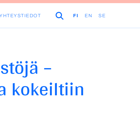
YHTEYSTIEDOT
HAKU
FI
EN
SE
stöjä –
 kokeiltiin