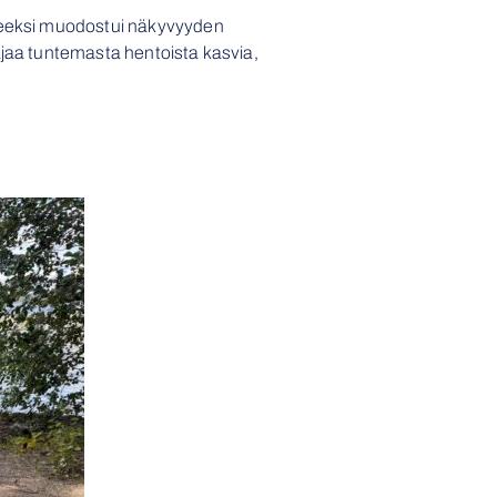
steeksi muodostui näkyvyyden
ajaa tuntemasta hentoista kasvia,