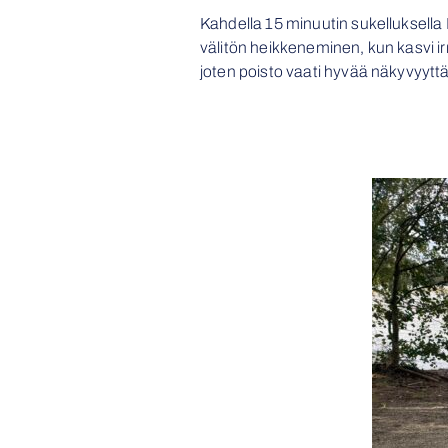
Kahdella 15 minuutin sukelluksell
välitön heikkeneminen, kun kasvi i
joten poisto vaati hyvää näkyvyyttä