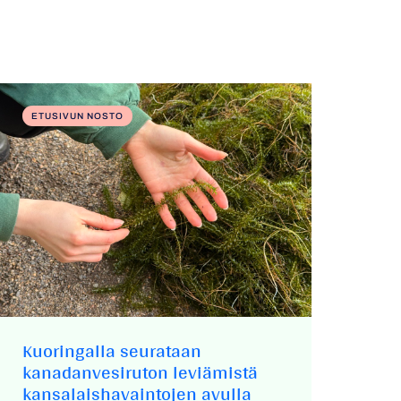
ETUSIVUN NOSTO
Kuoringalla seurataan
kanadanvesiruton leviämistä
kansalaishavaintojen avulla