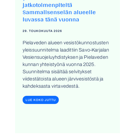
jatkotoimenpiteitä
Sammalisenselän alueelle
luvassa tänä vuonna
29. TOUKOKUUTA 2026
Pielaveden alueen vesistökunnostusten
yleissuunnitelma laadittiin Savo-Karjalan
Vesiensuojeluyhdistyksen ja Pielaveden
kunnan yhteistyönä vuonna 2025.
Suunnitelma sisältää selvitykset
viidestätoista alueen järvivesistöstä ja
kahdeksasta virtavedestä.
LUE KOKO JUTTU