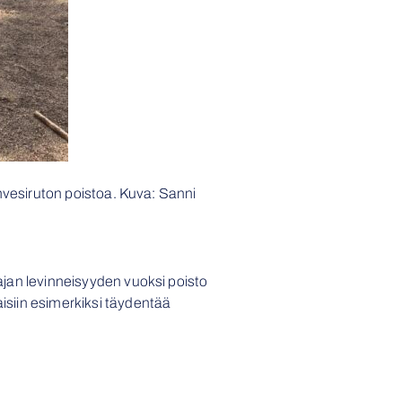
vesiruton poistoa. Kuva: Sanni
aajan levinneisyyden vuoksi poisto
aisiin esimerkiksi täydentää