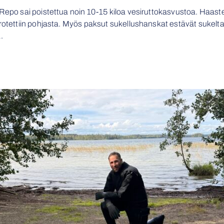
a Repo sai poistettua noin 10-15 kiloa vesiruttokasvustoa. Haa
rrotettiin pohjasta. Myös paksut sukellushanskat estävät sukelt
.