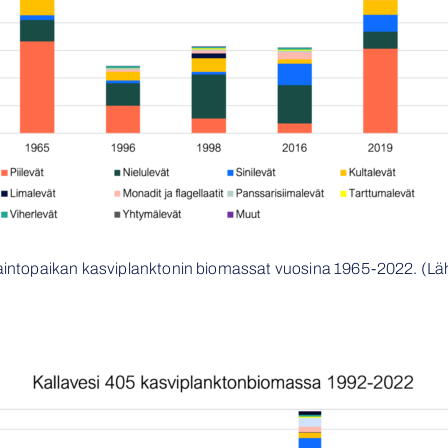
vaintopaikan kasviplanktonin biomassat vuosina 1965-2022. (Lä