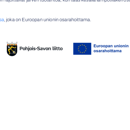
sa
, joka on Euroopan unionin osarahoittama.