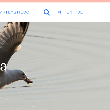
YHTEYSTIEDOT
HAKU
FI
EN
SE
ia