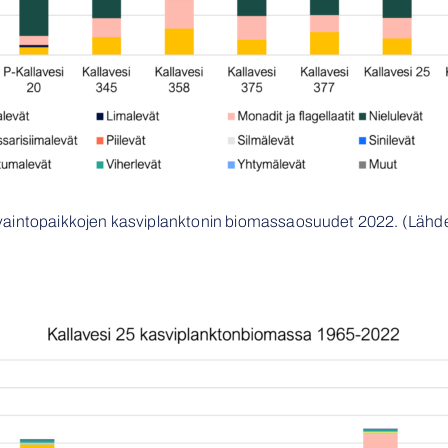
vaintopaikkojen kasviplanktonin biomassaosuudet 2022. (Lähde