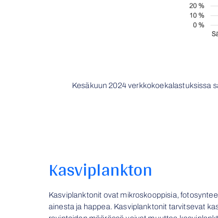
Kesäkuun 2024 verkkokoekalastuksissa saat
Kasviplankton
Kasviplanktonit ovat mikroskooppisia, fotosynteet
ainesta ja happea. Kasviplanktonit tarvitsevat 