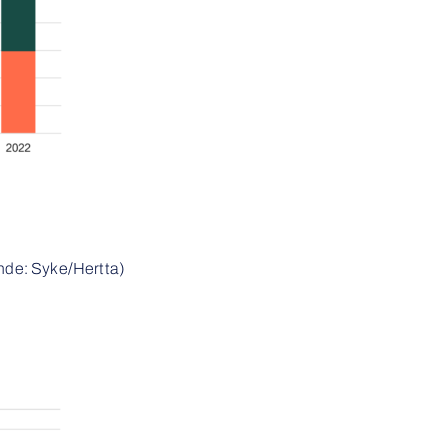
hde: Syke/Hertta)