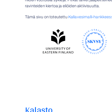
ravinteiden kiertoa ja eliöiden aktiivisuutta.
Tämä sivu on toteutettu
Kallavesimalli-hankkees
Kalasto