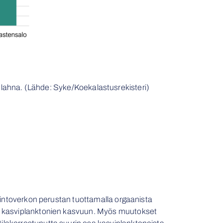
 lahna. (Lähde: Syke/Koekalastusrekisteri)
avintoverkon perustan tuottamalla orgaanista
at kasviplanktonien kasvuun. Myös muutokset