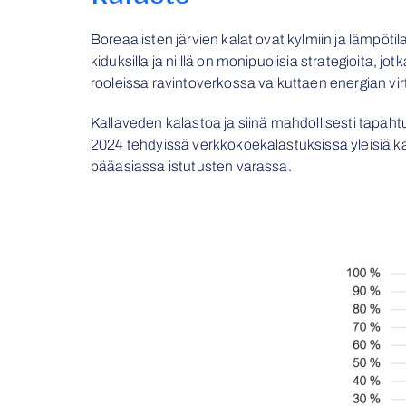
Boreaalisten järvien kalat ovat kylmiin ja lämpöt
kiduksilla ja niillä on monipuolisia strategioita, j
rooleissa ravintoverkossa vaikuttaen energian vir
Kallaveden kalastoa ja siinä mahdollisesti tapah
2024 tehdyissä verkkokoekalastuksissa yleisiä kal
pääasiassa istutusten varassa.