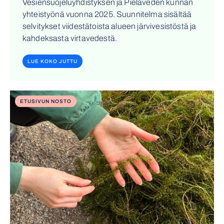
Vesiensuojeluyhdistyksen ja Pielaveden kunnan
yhteistyönä vuonna 2025. Suunnitelma sisältää
selvitykset viidestätoista alueen järvivesistöstä ja
kahdeksasta virtavedestä.
LUE KOKO JUTTU
ETUSIVUN NOSTO