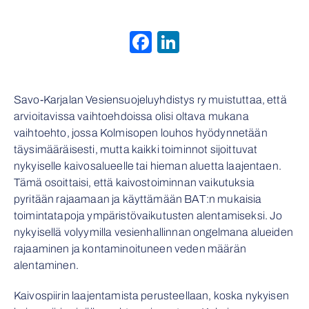
Facebook
LinkedIn
Savo-Karjalan Vesiensuojeluyhdistys ry muistuttaa, että
arvioitavissa vaihtoehdoissa olisi oltava mukana
vaihtoehto, jossa Kolmisopen louhos hyödynnetään
täysimääräisesti, mutta kaikki toiminnot sijoittuvat
nykyiselle kaivosalueelle tai hieman aluetta laajentaen.
Tämä osoittaisi, että kaivostoiminnan vaikutuksia
pyritään rajaamaan ja käyttämään BAT:n mukaisia
toimintatapoja ympäristövaikutusten alentamiseksi. Jo
nykyisellä volyymilla vesienhallinnan ongelmana alueiden
rajaaminen ja kontaminoituneen veden määrän
alentaminen.
Kaivospiirin laajentamista perusteellaan, koska nykyisen