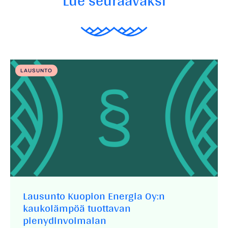
Lue seuraavaksi
LAUSUNTO
Lausunto Kuopion Energia Oy:n
kaukolämpöä tuottavan
pienydinvoimalan