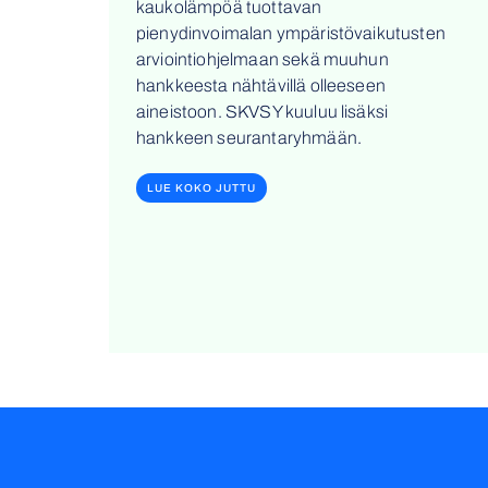
kaukolämpöä tuottavan
pienydinvoimalan ympäristövaikutusten
arviointiohjelmaan sekä muuhun
hankkeesta nähtävillä olleeseen
aineistoon. SKVSY kuuluu lisäksi
hankkeen seurantaryhmään.
LUE KOKO JUTTU