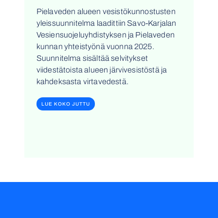
Pielaveden alueen vesistökunnostusten
yleissuunnitelma laadittiin Savo-Karjalan
Vesiensuojeluyhdistyksen ja Pielaveden
kunnan yhteistyönä vuonna 2025.
Suunnitelma sisältää selvitykset
viidestätoista alueen järvivesistöstä ja
kahdeksasta virtavedestä.
LUE KOKO JUTTU