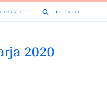
YHTEYSTIEDOT
HAKU
FI
EN
SE
sarja 2020