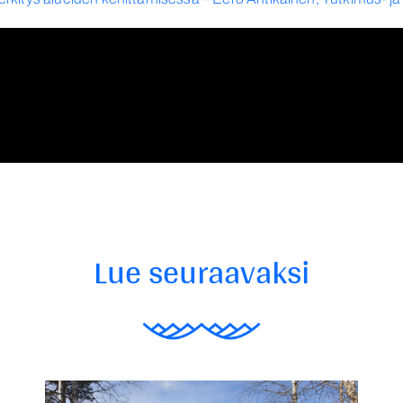
Lue seuraavaksi