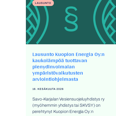
LAUSUNTO
Lausunto Kuopion Energia Oy:n
kaukolämpöä tuottavan
pienydinvoimalan
ympäristövaikutusten
arviointiohjelmasta
16. KESÄKUUTA 2026
Savo-Karjalan Vesiensuojeluyhdistys ry
(myöhemmin yhdistys tai SKVSY) on
perehtynyt Kuopion Energia Oy:n