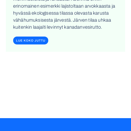
erinomainen esimerkki lajistoltaan arvokkaasta ja
hyvässä ekologisessa tilassa olevasta karusta
vähähumuksisesta järvestä. Järven tilaa uhkaa
kuitenkin laajalti levinnyt kanadanvesirutto.
LUE KOKO JUTTU