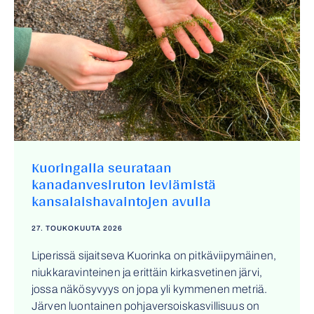
Kuoringalla seurataan
kanadanvesiruton leviämistä
kansalaishavaintojen avulla
27. TOUKOKUUTA 2026
Liperissä sijaitseva Kuorinka on pitkäviipymäinen,
niukkaravinteinen ja erittäin kirkasvetinen järvi,
jossa näkösyvyys on jopa yli kymmenen metriä.
Järven luontainen pohjaversoiskasvillisuus on