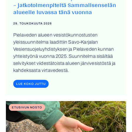
– jatkotoimenpiteitä Sammalisenselän
alueelle luvassa tänä vuonna
29. TOUKOKUUTA 2026
Pielaveden alueen vesistökunnostusten
yleissuunnitelma laadittiin Savo-Karjalan
Vesiensuojeluyhdistyksen ja Pielaveden kunnan
yhteistyönä vuonna 2025. Suunnitelma sisältää
selvitykset viidestätoista alueen järvivesistöstä ja
kahdeksasta virtavedestä.
LUE KOKO JUTTU
ETUSIVUN NOSTO