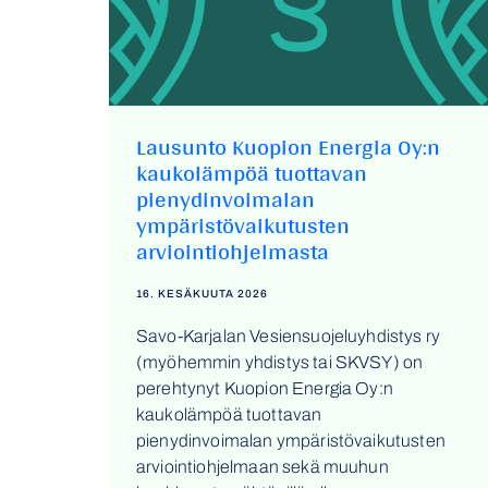
Lausunto Kuopion Energia Oy:n
kaukolämpöä tuottavan
pienydinvoimalan
ympäristövaikutusten
arviointiohjelmasta
16. KESÄKUUTA 2026
Savo-Karjalan Vesiensuojeluyhdistys ry
(myöhemmin yhdistys tai SKVSY) on
perehtynyt Kuopion Energia Oy:n
kaukolämpöä tuottavan
pienydinvoimalan ympäristövaikutusten
arviointiohjelmaan sekä muuhun